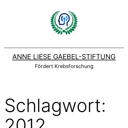
Zum
Inhalt
springen
ANNE LIESE GAEBEL-STIFTUNG
Fördert Krebsforschung
Schlagwort:
2012