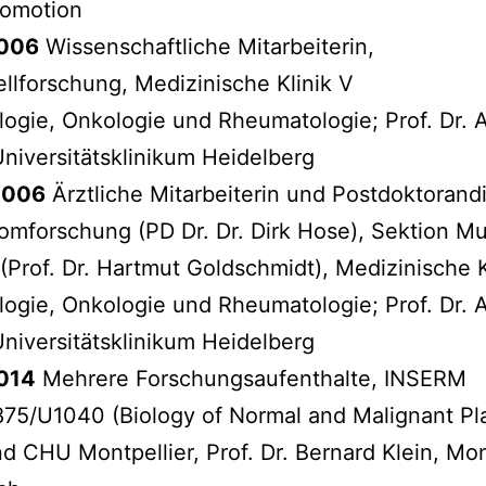
omotion
006
Wissenschaftliche Mitarbeiterin,
lforschung, Medizinische Klinik V
ogie, Onkologie und Rheumatologie; Prof. Dr. 
Universitätsklinikum Heidelberg
/2006
Ärztliche Mitarbeiterin und Postdoktorand
omforschung (PD Dr. Dr. Dirk Hose), Sektion Mu
Prof. Dr. Hartmut Goldschmidt), Medizinische K
ogie, Onkologie und Rheumatologie; Prof. Dr. 
Universitätsklinikum Heidelberg
014
Mehrere Forschungsaufenthalte, INSERM
75/U1040 (Biology of Normal and Malignant P
nd CHU Montpellier, Prof. Dr. Bernard Klein, Mon