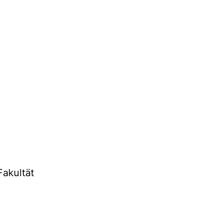
akultät