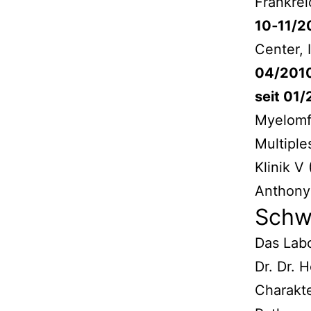
Frankre
10‐11/2
Center, 
04/201
seit 01/
Myelomfo
Multiple
Klinik V
Anthony 
Schw
Das Labo
Dr. Dr. 
Charakte