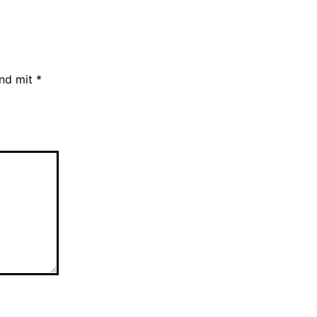
ind mit
*