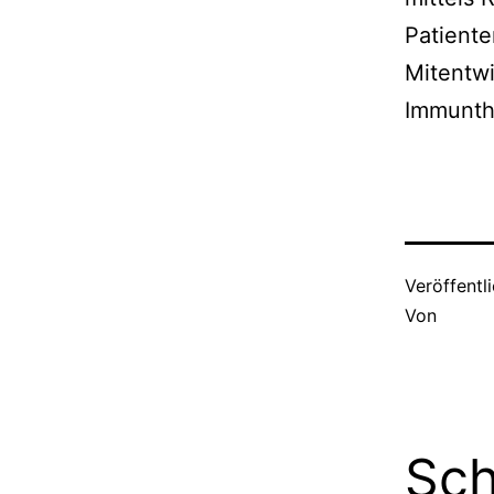
Patiente
Mitentwi
Immunth
Veröffentl
Von
Sch