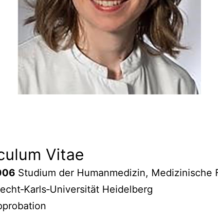
culum Vitae
006
Studium der Humanmedizin, Medizinische F
echt‐Karls‐Universität Heidelberg
probation