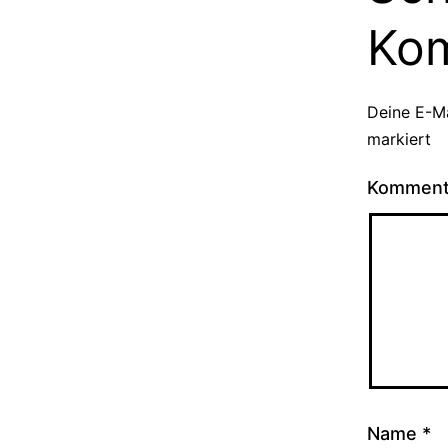
Ko
Deine E-Ma
markiert
Kommen
Name
*