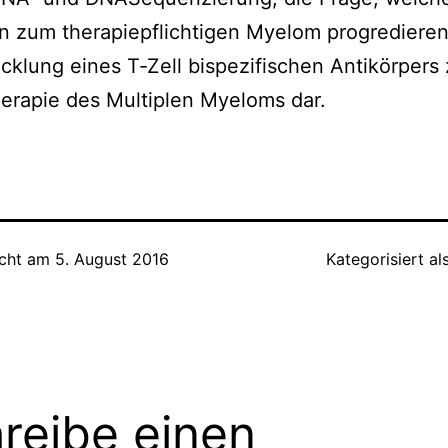
n zum therapiepflichtigen Myelom progredieren
cklung eines T‐Zell bispezifischen Antikörpers 
erapie des Multiplen Myeloms dar.
icht am
5. August 2016
Kategorisiert al
reibe einen