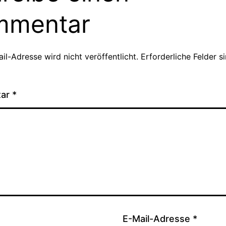
mmentar
il-Adresse wird nicht veröffentlicht.
Erforderliche Felder s
tar
*
E-Mail-Adresse
*